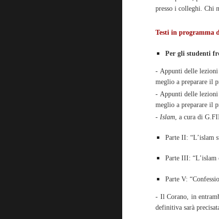
presso i colleghi. Chi
Testi in programma 
Per gli studenti f
- Appunti delle lezioni
meglio a preparare il 
- Appunti delle lezioni
meglio a preparare il 
-
Islam
, a cura di G.
Parte II: “L’islam
Parte III: “L’isla
Parte V: “Confessio
- Il Corano, in entramb
definitiva sarà precisat