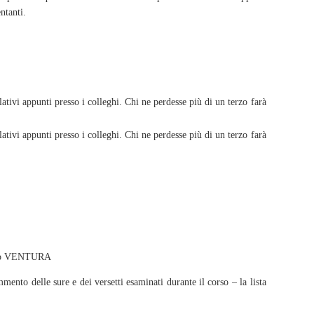
ntanti.
lativi appunti presso i colleghi. Chi ne perdesse più di un terzo farà
lativi appunti presso i colleghi. Chi ne perdesse più di un terzo farà
berto VENTURA 
mmento delle sure e dei versetti esaminati durante il corso – la lista