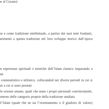
ne al Corano)
 e come tradizione intellettuale, a partire dai suoi testi fondanti,
artenenti a questa tradizione nel loro sviluppo storico dall’epoca
i, le esperienze spirituali e mistiche dell’Islam classico imparando a
ssi.
contenutistico e stilistico, collocandoli nei diversi periodi in cui si
i a cui si sono prestati.
lle scienze umane, quali che siano i propri personali convincimenti,
terno delle categorie proprie della tradizione studiata.
ell’Islam (quale che ne sia l’orientamento o il giudizio di valore)