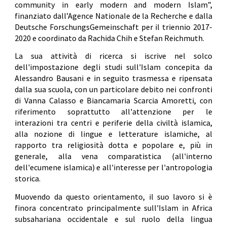
community in early modern and modern Islam”,
finanziato dall’Agence Nationale de la Recherche e dalla
Deutsche ForschungsGemeinschaft per il triennio 2017-
2020 e coordinato da Rachida Chih e Stefan Reichmuth.
La sua attività di ricerca si iscrive nel solco
dell'impostazione degli studi sull'Islam concepita da
Alessandro Bausani e in seguito trasmessa e ripensata
dalla sua scuola, con un particolare debito nei confronti
di Vanna Calasso e Biancamaria Scarcia Amoretti, con
riferimento soprattutto all'attenzione per le
interazioni tra centri e periferie della civiltà islamica,
alla nozione di lingue e letterature islamiche, al
rapporto tra religiosità dotta e popolare e, più in
generale, alla vena comparatistica (all'interno
dell'ecumene islamica) e all'interesse per l'antropologia
storica.
Muovendo da questo orientamento, il suo lavoro si è
finora concentrato principalmente sull'Islam in Africa
subsahariana occidentale e sul ruolo della lingua