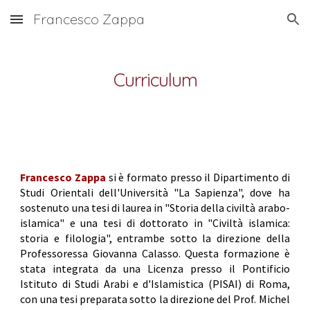
Francesco Zappa
Skip to main content
Skip to navigation
Curriculum
Francesco Zappa
si è formato presso il Dipartimento di
Studi Orientali dell'Università "La Sapienza", dove ha
sostenuto una tesi di laurea in "Storia della civiltà arabo-
islamica" e una tesi di dottorato in "Civiltà islamica:
storia e filologia", entrambe sotto la direzione della
Professoressa Giovanna Calasso. Questa formazione è
stata integrata da una Licenza presso il Pontificio
Istituto di Studi Arabi e d'Islamistica (PISAI) di Roma,
con una tesi preparata sotto la direzione del Prof. Michel