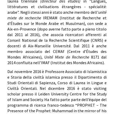
laurea triennale
(directeur des études)
in "Langues,
littératures et civilisations étrangères - spécialité:
arabe". Negli stessi anni è stato anche membro dell'
unité
mixte de recherche
IREMAM (Institut de Recherche et
d'Études sur le Monde Arabe et Musulman), con sede a
Aix-en-Provence (dopo averne fatto parte a pieno titolo
dal 2011 al 2016), che associa ricercatori afferenti al
Conseil National de la Recherche Scientifique (CNRS) e
docenti di Aix-Marseille Université. Dal 2011 è anche
membro associato del CEMAf (Centre d’Études des
Mondes Africaines),
Unité Mixte de Recherche
8171 dal
2014 confluita nell’IMAF (Institut des Mondes Africains).
Dal novembre 2016 è Professore Associato di Islamistica
e Storia della civiltà islamica presso il Dipartimento di
Studi Orientali di Sapienza, Corso di Laurea in Lingue e
Civiltà Orientali. Nel dicembre 2016 è stato visiting
scholar presso il Leiden University Centre for the Study
of Islam and Society. Ha fatto parte parte dell’équipe del
programma di ricerca franco-tedesco “PROPHET – The
Presence of the Prophet: Muhammad in the mirror of his