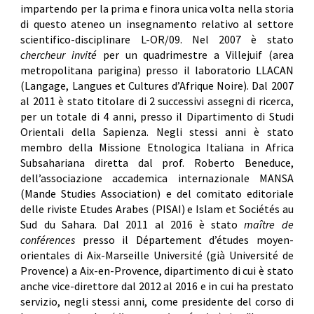
impartendo per la prima e finora unica volta nella storia
di questo ateneo un insegnamento relativo al settore
scientifico-disciplinare L-OR/09. Nel 2007 è stato
chercheur invité
per un quadrimestre a Villejuif (area
metropolitana parigina) presso il laboratorio LLACAN
(Langage, Langues et Cultures d’Afrique Noire). Dal 2007
al 2011 è stato titolare di 2 successivi assegni di ricerca,
per un totale di 4 anni, presso il Dipartimento di Studi
Orientali della Sapienza. Negli stessi anni è stato
membro della Missione Etnologica Italiana in Africa
Subsahariana diretta dal prof. Roberto Beneduce,
dell’associazione accademica internazionale MANSA
(Mande Studies Association) e del comitato editoriale
delle riviste Etudes Arabes (PISAI) e Islam et Sociétés au
Sud du Sahara. Dal 2011 al 2016 è stato
maître de
conférences
presso il Département d’études moyen-
orientales di Aix-Marseille Université (già Université de
Provence) a Aix-en-Provence, dipartimento di cui è stato
anche vice-direttore dal 2012 al 2016 e in cui ha prestato
servizio, negli stessi anni, come presidente del corso di