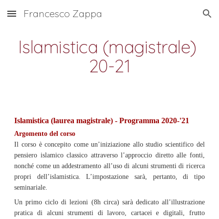
Francesco Zappa
Skip to main content
Skip to navigation
Islamistica (magistrale) 
20-21
Islamistica (laurea magistrale) - Programma 2020-'21
Argomento del corso 
Il corso è concepito come un’iniziazione allo studio scientifico del
pensiero islamico classico attraverso l’approccio diretto alle fonti,
nonché come un addestramento all’uso di alcuni strumenti di ricerca
propri dell’islamistica. L’impostazione sarà, pertanto, di tipo
seminariale.
Un primo ciclo di lezioni (8h circa) sarà dedicato all’illustrazione
pratica di alcuni strumenti di lavoro, cartacei e digitali, frutto