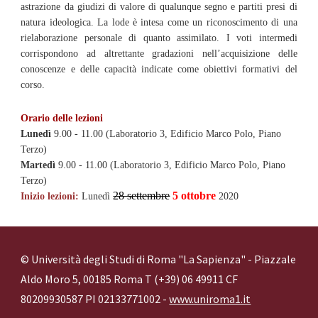
astrazione da giudizi di valore di qualunque segno e partiti presi di
natura ideologica. La lode è intesa come un riconoscimento di una
rielaborazione personale di quanto assimilato. I voti intermedi
corrispondono ad altrettante gradazioni nell’acquisizione delle
conoscenze e delle capacità indicate come obiettivi formativi del
corso.
Orario delle lezioni
Lunedì
 9.00 - 11.00 (Laboratorio 3, Edificio Marco Polo, Piano 
Terzo)
Martedì
 9.00 - 11.00 (Laboratorio 3, Edificio Marco Polo, Piano 
Terzo)
28 settembre
5 ottobre
Inizio lezioni: 
Lunedì 
 2020
© Università degli Studi di Roma "La Sapienza" - Piazzale
Aldo Moro 5, 00185 Roma T (+39) 06 49911 CF
80209930587 PI 02133771002 -
www.uniroma1.it