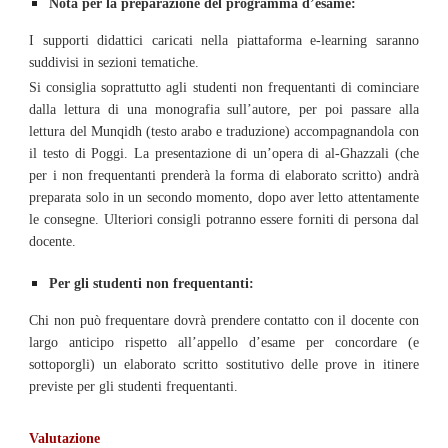
Nota per la preparazione del programma d’esame:
I supporti didattici caricati nella piattaforma e-learning saranno
suddivisi in sezioni tematiche.
Si consiglia soprattutto agli studenti non frequentanti di cominciare
dalla lettura di una monografia sull’autore, per poi passare alla
lettura del Munqidh (testo arabo e traduzione) accompagnandola con
il testo di Poggi. La presentazione di un’opera di al-Ghazzali (che
per i non frequentanti prenderà la forma di elaborato scritto) andrà
preparata solo in un secondo momento, dopo aver letto attentamente
le consegne. Ulteriori consigli potranno essere forniti di persona dal
docente.
Per gli studenti non frequentanti:
Chi non può frequentare dovrà prendere contatto con il docente con
largo anticipo rispetto all’appello d’esame per concordare (e
sottoporgli) un elaborato scritto sostitutivo delle prove in itinere
previste per gli studenti frequentanti.
Valutazione