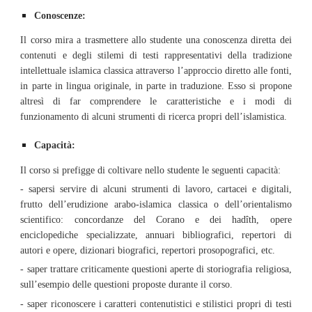
Conoscenze:
Il corso mira a trasmettere allo studente una conoscenza diretta dei
contenuti e degli stilemi di testi rappresentativi della tradizione
intellettuale islamica classica attraverso l’approccio diretto alle fonti,
in parte in lingua originale, in parte in traduzione. Esso si propone
altresì di far comprendere le caratteristiche e i modi di
funzionamento di alcuni strumenti di ricerca propri dell’islamistica.
Capacità:
Il corso si prefigge di coltivare nello studente le seguenti capacità:
- sapersi servire di alcuni strumenti di lavoro, cartacei e digitali,
frutto dell’erudizione arabo-islamica classica o dell’orientalismo
scientifico: concordanze del Corano e dei hadîth, opere
enciclopediche specializzate, annuari bibliografici, repertori di
autori e opere, dizionari biografici, repertori prosopografici, etc.
- saper trattare criticamente questioni aperte di storiografia religiosa,
sull’esempio delle questioni proposte durante il corso.
- saper riconoscere i caratteri contenutistici e stilistici propri di testi