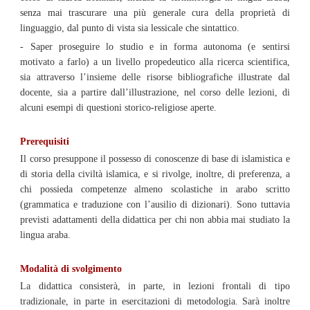
senza mai trascurare una più generale cura della proprietà di
linguaggio, dal punto di vista sia lessicale che sintattico.
- Saper proseguire lo studio e in forma autonoma (e sentirsi
motivato a farlo) a un livello propedeutico alla ricerca scientifica,
sia attraverso l’insieme delle risorse bibliografiche illustrate dal
docente, sia a partire dall’illustrazione, nel corso delle lezioni, di
alcuni esempi di questioni storico-religiose aperte.
Prerequisiti
Il corso presuppone il possesso di conoscenze di base di islamistica e
di storia della civiltà islamica, e si rivolge, inoltre, di preferenza, a
chi possieda competenze almeno scolastiche in arabo scritto
(grammatica e traduzione con l’ausilio di dizionari). Sono tuttavia
previsti adattamenti della didattica per chi non abbia mai studiato la
lingua araba.
Modalità di svolgimento
La didattica consisterà, in parte, in lezioni frontali di tipo
tradizionale, in parte in esercitazioni di metodologia. Sarà inoltre