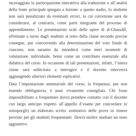
incoraggiata la partecipazione interattiva alla traduzione e all’analisi
della fonte principale spiegata a lezione: a questo stadio, lo studente
non sarà penalizzato da eventuali errori, la cui correzione sarà da
considerarsi, al contrario, come parte integrante del processo di
apprendimento. Le presentazioni orali delle opere di al-Ghazzâlî,
effettuate a turno dagli studenti al resto della classe secondo precise
consegne, pur concorrendo alla determinazione del voto finale di
ciascuno, non saranno da intendersi come meri momenti di
valutazione individuale, bensì come un contributo essenziale alla
didattica del corso. In occasione di tali presentazioni, infatti, l’intera
classe sarà sollecitata a interagire e il docente interverrà
aggiungendo ulteriori elementi esplicativi.
Data l’impostazione seminariale del corso, la frequenza, pur non
essendo obbligatoria, è assai vivamente consigliata. Chi fosse
impossibilitato a frequentare dovrà prendere contatto con il docente
con largo anticipo rispetto all’appello d’esame per concordare (e
sottoporgli) un elaborato scritto sostitutivo delle prove in itinere
previste per gli studenti frequentanti. Dovrà inoltre studiare un testo
aggiuntivo.