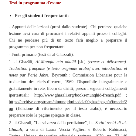
Testi in programma d'esame
Per gli studenti frequentanti:
- Appunti delle lezioni (presi dallo studente). Chi perdesse qualche
lezione avrà cura di procurarsi i relativi appunti presso i colleghi.
Chi ne perdesse più di un terzo farà meglio a preparare il
programma per non frequentanti.
- Fonti primarie (testi di al-Ghazzali):
1. al-Ghazâlî,
Al-Munqid min adalâl
[sic]
(erreur et délivrance).
Traduction française [e testo originale arabo] avec introduction et
notes par Farid Jabre
, Beyrouth : Commission Libanaise pour la
traduction des chefs-d’œuvre, 1969. Disponibile integralmente e
gratuitamente in rete, libero da diritti, presso i seguenti collegamenti
ipertestuali:
http://www.ghazali.org/books/munqhid-french.pdf
;
https://archive.org/stream/almunqidminadala00ghaz#page/n9/mode/2
up
(Edizione di riferimento per il testo arabo); è necessario
preparare solo le pagine spiegate in classe.
2. al-Ghazali, "La salvezza dalla perdizione", in:
Scritti scelti di al-
Ghazali
, a cura di Laura Veccia Vaglieri e Roberto Rubinacci,